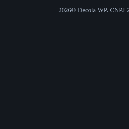
2026© Decola WP. CNPJ 29.